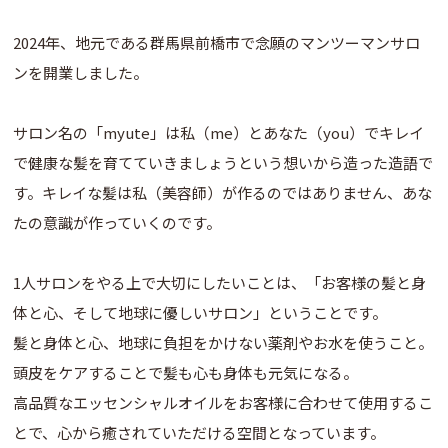
2024年、地元である群馬県前橋市で念願のマンツーマンサロ
ンを開業しました。
サロン名の「myute」は私（me）とあなた（you）でキレイ
で健康な髪を育てていきましょうという想いから造った造語で
す。キレイな髪は私（美容師）が作るのではありません、あな
たの意識が作っていくのです。
1人サロンをやる上で大切にしたいことは、「お客様の髪と身
体と心、そして地球に優しいサロン」ということです。
髪と身体と心、地球に負担をかけない薬剤やお水を使うこと。
頭皮をケアすることで髪も心も身体も元気になる。
高品質なエッセンシャルオイルをお客様に合わせて使用するこ
とで、心から癒されていただける空間となっています。