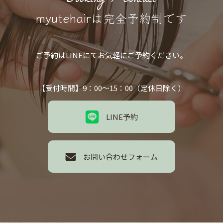
Booking / Contact
myutehairは完全予約制です
ご予約はLINEにてお気軽にご予約ください。
【受付時間】9：00～15：00（定休日除く）
LINE予約
お問い合わせフォーム