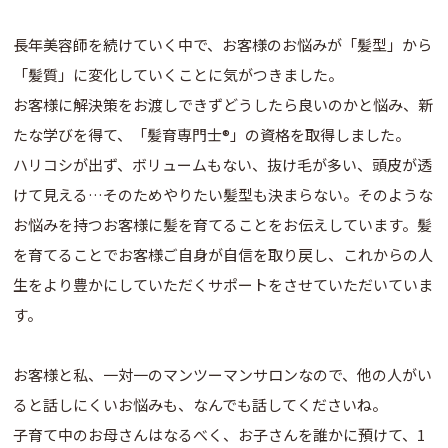
長年美容師を続けていく中で、お客様のお悩みが「髪型」から
「髪質」に変化していくことに気がつきました。
お客様に解決策をお渡しできずどうしたら良いのかと悩み、新
たな学びを得て、「髪育専門士®︎」の資格を取得しました。
ハリコシが出ず、ボリュームもない、抜け毛が多い、頭皮が透
けて見える…そのためやりたい髪型も決まらない。そのような
お悩みを持つお客様に髪を育てることをお伝えしています。髪
を育てることでお客様ご自身が自信を取り戻し、これからの人
生をより豊かにしていただくサポートをさせていただいていま
す。
お客様と私、一対一のマンツーマンサロンなので、他の人がい
ると話しにくいお悩みも、なんでも話してくださいね。
子育て中のお母さんはなるべく、お子さんを誰かに預けて、1