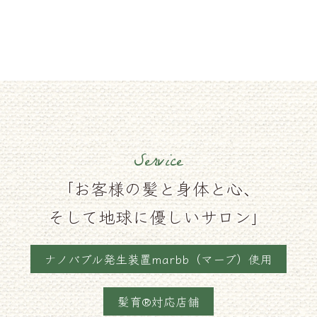
Service
「お客様の髪と身体と心、
そして地球に優しいサロン」
ナノバブル発生装置marbb（マーブ）使用
髪育®対応店舗