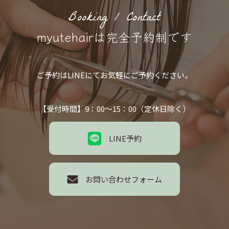
Booking / Contact
myutehairは完全予約制です
ご予約はLINEにてお気軽にご予約ください。
【受付時間】9：00～15：00（定休日除く）
LINE予約
お問い合わせフォーム