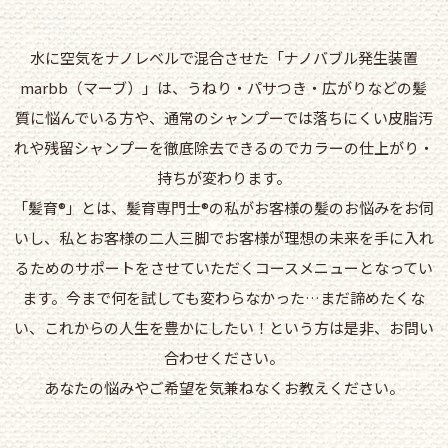
水に空気をナノレベルで混合させた「ナノバブル発生装置
marbb（マーブ）」は、うねり・パサつき・広がりなどの髪
質に悩んでいる方や、通常のシャンプーでは落ちにくい皮脂汚
れや残留シャンプーを徹底除去できるのでカラーの仕上がり・
持ちが変わります。
「髪育®」とは、髪育専門士®︎の私がお客様の髪のお悩みをお伺
いし、私とお客様の二人三脚でお客様が理想の未来を手に入れ
るためのサポートをさせていただくコースメニューとなってい
ます。今まで何を試しても変わらなかった…まだ諦めたくな
い、これからの人生を豊かにしたい！という方は是非、お問い
合わせください。
あなたの悩みやご希望を気兼ねなくお教えください。