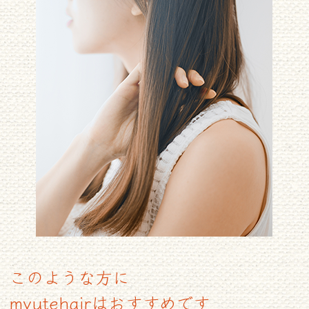
このような方に
myutehairはおすすめです