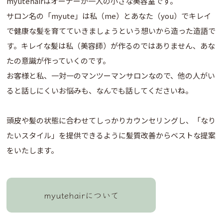
myutehairはオーナーが一人の小さな美容室です。
サロン名の「myute」は私（me）とあなた（you）でキレイ
で健康な髪を育てていきましょうという想いから造った造語で
す。キレイな髪は私（美容師）が作るのではありません、あな
たの意識が作っていくのです。
お客様と私、一対一のマンツーマンサロンなので、他の人がい
ると話しにくいお悩みも、なんでも話してくださいね。
頭皮や髪の状態に合わせてしっかりカウンセリングし、「なり
たいスタイル」を提供できるように髪質改善からベストな提案
をいたします。
myutehairについて