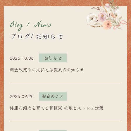
Blog / News
ブログ/ お知らせ
2025.10.08
お知らせ
料金改定＆お支払方法変更のお知らせ
2025.09.20
髪育のこと
健康な頭皮を育てる習慣④ 睡眠とストレス対策