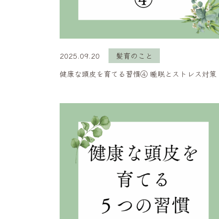
2025.09.20
髪育のこと
健康な頭皮を育てる習慣④ 睡眠とストレス対策