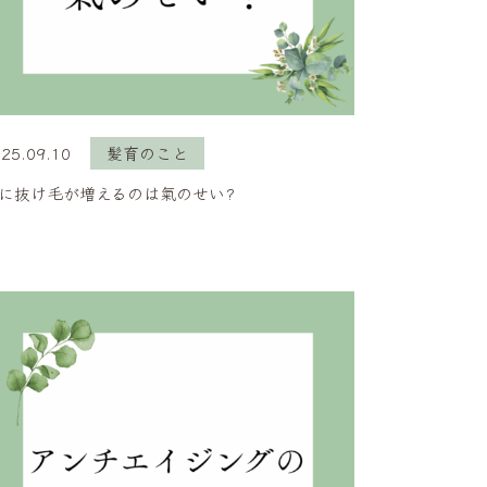
25.09.10
髪育のこと
に抜け毛が増えるのは氣のせい?