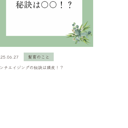
25.06.27
髪育のこと
ンチエイジングの秘訣は頭皮！？