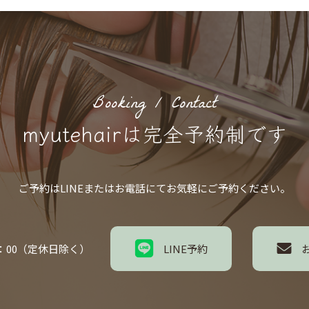
Booking / Contact
myutehairは完全予約制です
ご予約はLINEまたはお電話にてお気軽にご予約ください。
5：00（定休日除く）
LINE予約