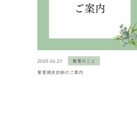
2025.06.27
髪育のこと
髪育頭皮診断のご案内