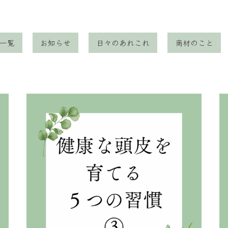
一覧
お知らせ
日々のあれこれ
商材のこと