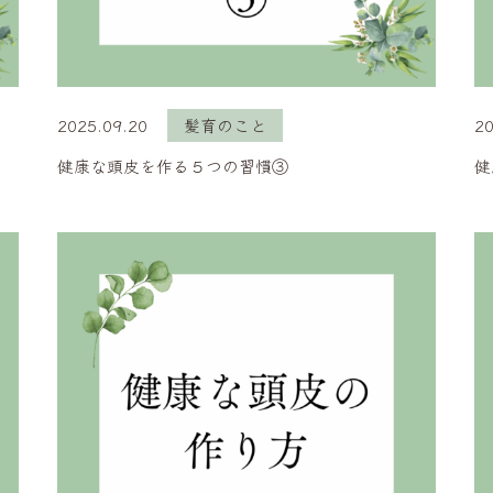
2025.09.20
髪育のこと
20
健康な頭皮を作る５つの習慣③
健