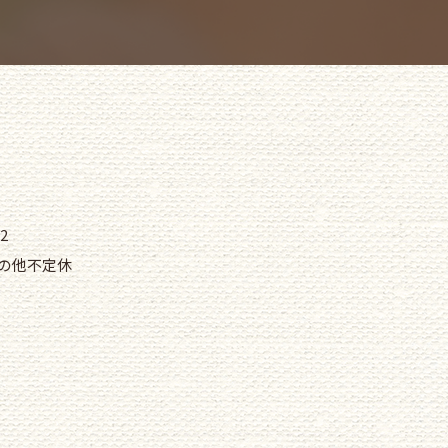
2
その他不定休