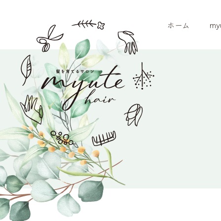
ホーム
my