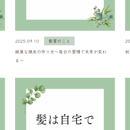
2025.09.10
髪育のこと
20
健康な頭皮の作り方〜毎日の習慣で未来が変わ
秋
る〜