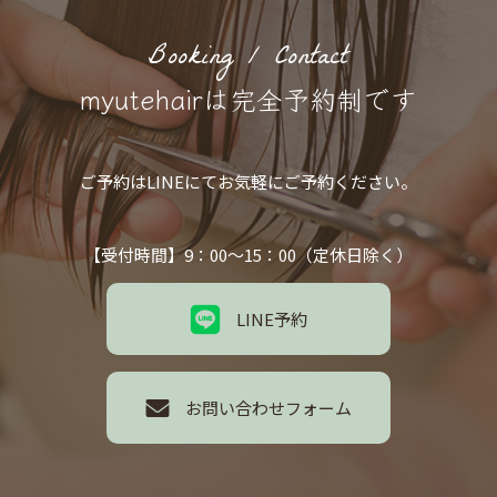
Booking / Contact
myutehairは完全予約制です
ご予約はLINEにてお気軽にご予約ください。
【受付時間】9：00～15：00（定休日除く）
LINE予約
お問い合わせフォーム