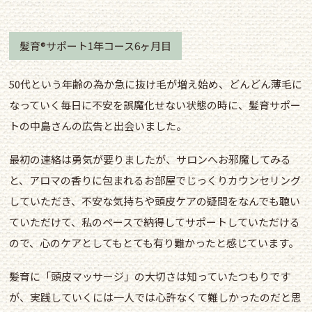
髪育®サポート1年コース6ヶ月目
50代という年齢の為か急に抜け毛が増え始め、どんどん薄毛に
なっていく毎日に不安を誤魔化せない状態の時に、髪育サポー
トの中島さんの広告と出会いました。
最初の連絡は勇気が要りましたが、サロンへお邪魔してみる
と、アロマの香りに包まれるお部屋でじっくりカウンセリング
していただき、不安な気持ちや頭皮ケアの疑問をなんでも聴い
ていただけて、私のペースで納得してサポートしていただける
ので、心のケアとしてもとても有り難かったと感じています。
髪育に「頭皮マッサージ」の大切さは知っていたつもりです
が、実践していくには一人では心許なくて難しかったのだと思