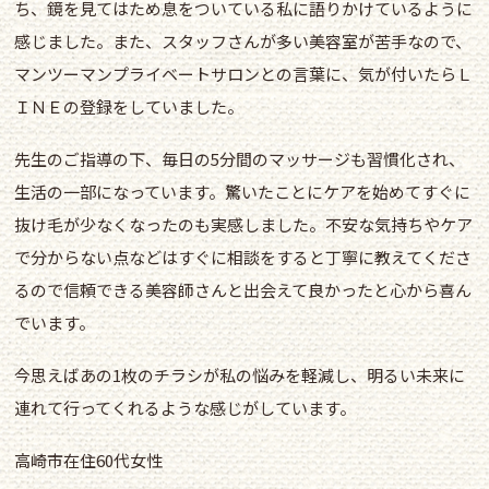
ち、鏡を見てはため息をついている私に語りかけているように
感じました。また、スタッフさんが多い美容室が苦手なので、
マンツーマンプライベートサロンとの言葉に、気が付いたらＬ
ＩＮＥの登録をしていました。
先生のご指導の下、毎日の5分間のマッサージも習慣化され、
生活の一部になっています。驚いたことにケアを始めてすぐに
抜け毛が少なくなったのも実感しました。不安な気持ちやケア
で分からない点などはすぐに相談をすると丁寧に教えてくださ
るので信頼できる美容師さんと出会えて良かったと心から喜ん
でいます。
今思えばあの1枚のチラシが私の悩みを軽減し、明るい未来に
連れて行ってくれるような感じがしています。
高崎市在住60代女性