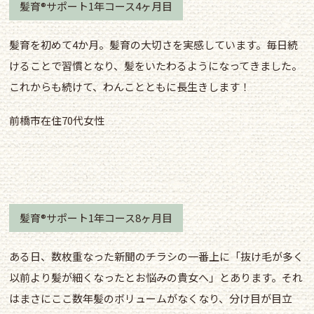
髪育®サポート1年コース4ヶ月目
髪育を初めて4か月。髪育の大切さを実感しています。毎日続
けることで習慣となり、髪をいたわるようになってきました。
これからも続けて、わんことともに長生きします！
前橋市在住70代女性
髪育®サポート1年コース8ヶ月目
ある日、数枚重なった新聞のチラシの一番上に「抜け毛が多く
以前より髪が細くなったとお悩みの貴女へ」とあります。それ
はまさにここ数年髪のボリュームがなくなり、分け目が目立