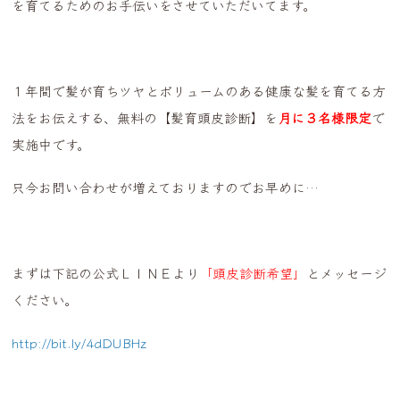
を育てるためのお手伝いをさせていただいてます。
１年間で髪が育ちツヤとボリュームのある健康な髪を育てる方
法をお伝えする、無料の【髪育頭皮診断】を
月に３名様限定
で
実施中です。
只今お問い合わせが増えておりますのでお早めに…
まずは下記の公式ＬＩＮＥより
「頭皮診断希望」
とメッセージ
ください。
http://bit.ly/4dDUBHz