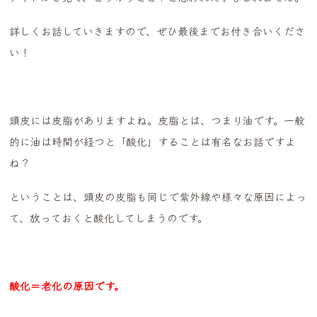
詳しくお話していきますので、ぜひ最後までお付き合いくださ
い！
頭皮には皮脂がありますよね。皮脂とは、つまり油です。一般
的に油は時間が経つと「酸化」することは有名なお話ですよ
ね？
ということは、頭皮の皮脂も同じで紫外線や様々な原因によっ
て、放っておくと酸化してしまうのです。
酸化＝老化の原因です。