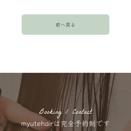
前へ戻る
Booking / Contact
myutehairは完全予約制です