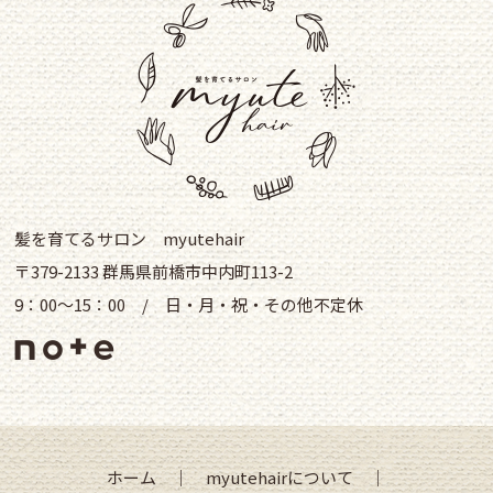
髪を育てるサロン myutehair
〒379-2133 群馬県前橋市中内町113-2
9：00～15：00 / 日・月・祝・その他不定休
ホーム
｜
myutehairについて
｜