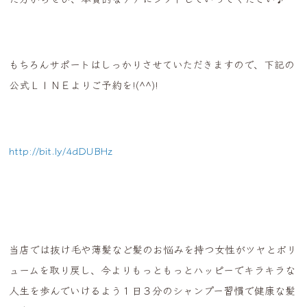
もちろんサポートはしっかりさせていただきますので、下記の
公式ＬＩＮＥよりご予約を!(^^)!
http://bit.ly/4dDUBHz
当店では抜け毛や薄髪など髪のお悩みを持つ女性がツヤとボリ
ュームを取り戻し、今よりもっともっとハッピーでキラキラな
人生を歩んでいけるよう１日３分のシャンプー習慣で健康な髪