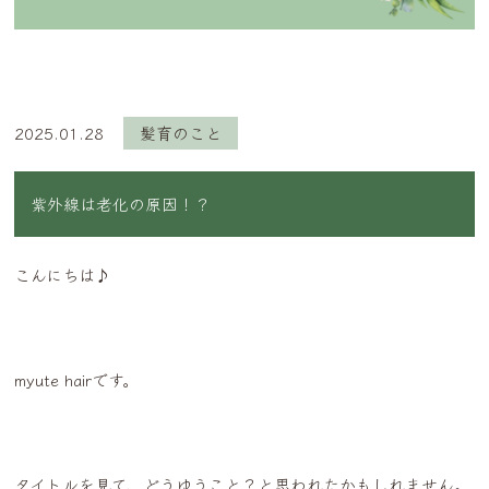
2025.01.28
髪育のこと
紫外線は老化の原因！？
こんにちは♪
myute hairです。
タイトルを見て、どうゆうこと？と思われたかもしれません。