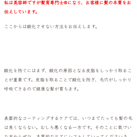
私は美容師ですが髪育専門士®になり、お客様に髪の本質をお
伝えしています。
ここからは酸化させない方法をお伝えします。
酸化を防ぐにはまず、酸化の原因となる皮脂をしっかり取るこ
とが重要です。皮脂を取ることで酸化を防ぎ、毛穴がしっかり
呼吸できるので健康な髪が育ちます。
表面的なコーティングするケアでは、いつまでたっても髪の毛
は良くならない。むしろ悪くなる一方です。そのことに氣づい
た方からぜひ、本質的なケアにシフトしていってください♪