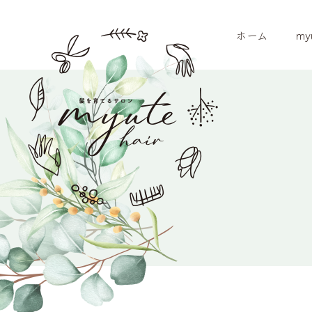
ホーム
my