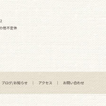
2
その他不定休
｜
ブログ/お知らせ
｜
アクセス
｜
お問い合わせ