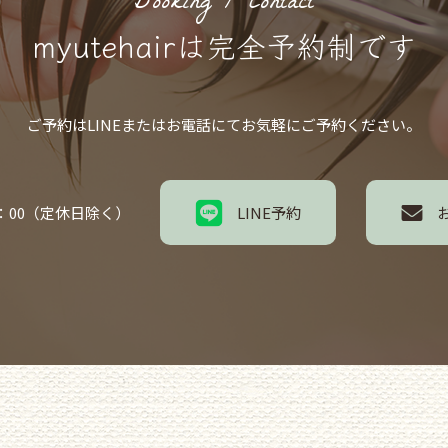
Booking / Contact
myutehairは完全予約制です
ご予約はLINEまたはお電話にてお気軽にご予約ください。
5：00（定休日除く）
LINE予約