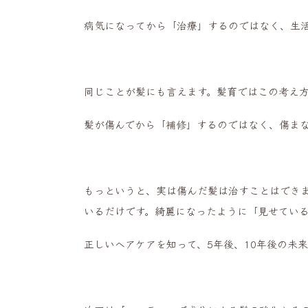
病気になってから「治療」するのではなく、生
同じことが髪にも言えます。髪育ではこの考え
髪が傷んでから「補修」するのではなく、傷ま
もっというと、実は傷んだ髪は治すことはでき
いるだけです。綺麗になったように「見せてい
正しいヘアケアを知って、5年後、10年後の未