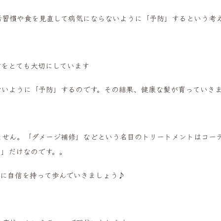
活習慣や食を見直して病気にならないように「予防」するという考
方をとても大切にしています
ないように「予防」するのです。その結果、健康な髪が育っていき
ません。「ダメージ補修」などという名目のトリートメントはコー
る」だけなのです。。
来に自信を持って歩んでいきましょう♪