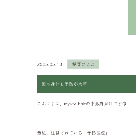
2025.05.13
髪育のこと
髪も身体も予防が大事
こんにちは、myute hairの中島麻里江です🍋
最近、注目されている「予防医療」