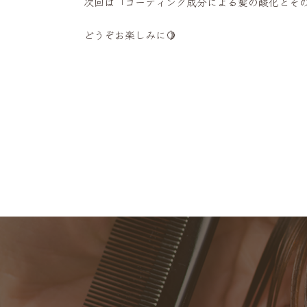
次回は「コーティング成分による髪の酸化とそ
どうぞお楽しみに🍋