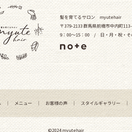
髪を育てるサロン myutehair
〒379-2133 群馬県前橋市中内町113-
9：00～15：00 / 日・月・祝・
へ
｜
メニュー
｜
お客様の声
｜
スタイルギャラリー
©2024 myutehair