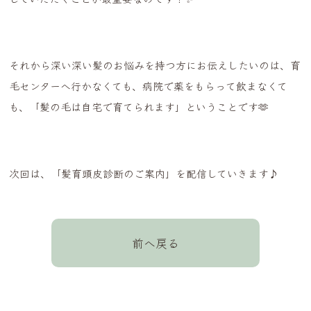
それから深い深い髪のお悩みを持つ方にお伝えしたいのは、育
毛センターへ行かなくても、病院で薬をもらって飲まなくて
も、「髪の毛は自宅で育てられます」ということです🫶
次回は、「髪育頭皮診断のご案内」を配信していきます♪
前へ戻る