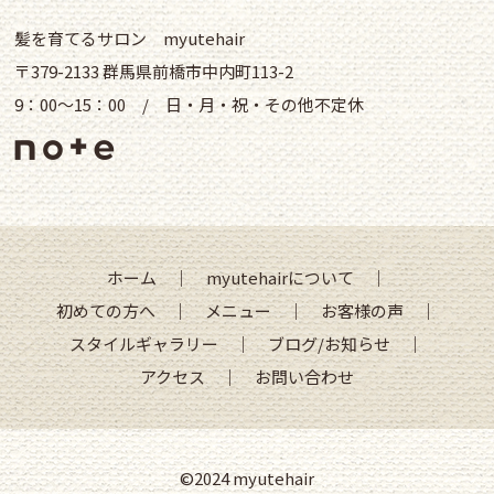
髪を育てるサロン myutehair
〒379-2133 群馬県前橋市中内町113-2
9：00～15：00 / 日・月・祝・その他不定休
ホーム
｜
myutehairについて
｜
初めての方へ
｜
メニュー
｜
お客様の声
｜
スタイルギャラリー
｜
ブログ/お知らせ
｜
アクセス
｜
お問い合わせ
©2024 myutehair