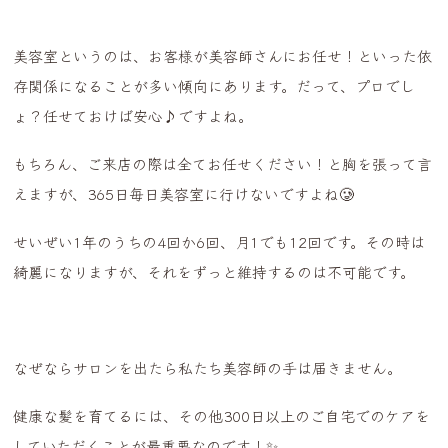
美容室というのは、お客様が美容師さんにお任せ！といった依
存関係になることが多い傾向にあります。だって、プロでし
ょ？任せておけば安心♪ですよね。
もちろん、ご来店の際は全てお任せください！と胸を張って言
えますが、365日毎日美容室に行けないですよね🥲
せいぜい1年のうちの4回か6回、月1でも12回です。その時は
綺麗になりますが、それをずっと維持するのは不可能です。
なぜならサロンを出たら私たち美容師の手は届きません。
健康な髪を育てるには、その他300日以上のご自宅でのケアを
していただくことが最重要なのです！✨